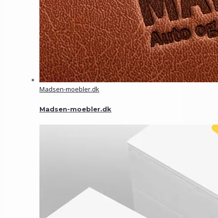
Madsen-moebler.dk
Madsen-moebler.dk