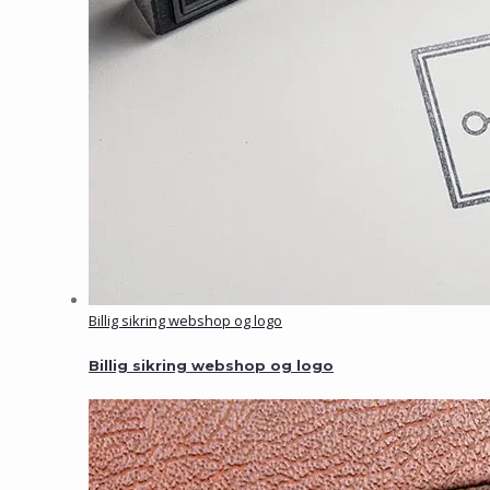
Billig sikring webshop og logo
Billig sikring webshop og logo