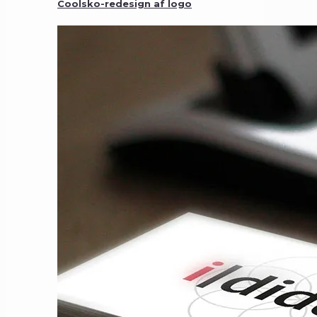
Coolsko-redesign af logo