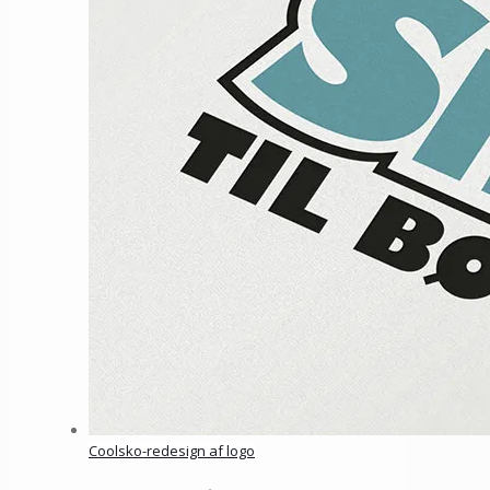
Coolsko-redesign af logo