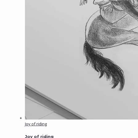
Joy of riding
Joy of riding