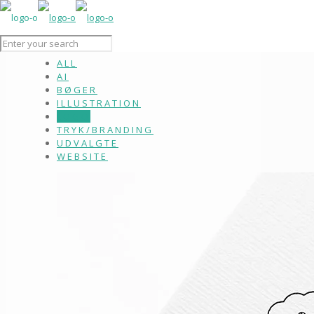
ALL
AI
BØGER
ILLUSTRATION
LOGO
TRYK/BRANDING
UDVALGTE
WEBSITE