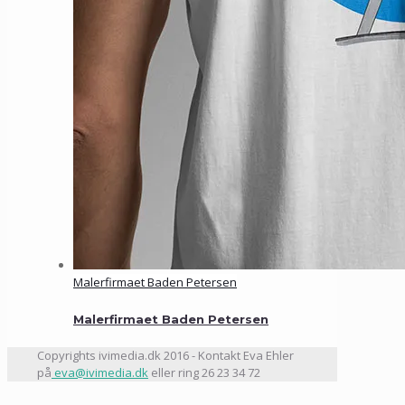
Malerfirmaet Baden Petersen
Malerfirmaet Baden Petersen
Copyrights ivimedia.dk 2016 - Kontakt Eva Ehler
på
eva@ivimedia.dk
eller ring 26 23 34 72