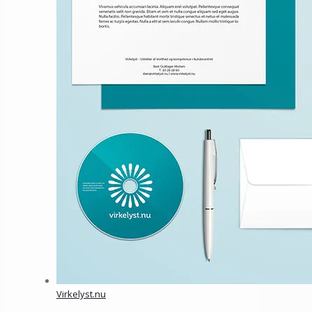
Virkelyst.nu