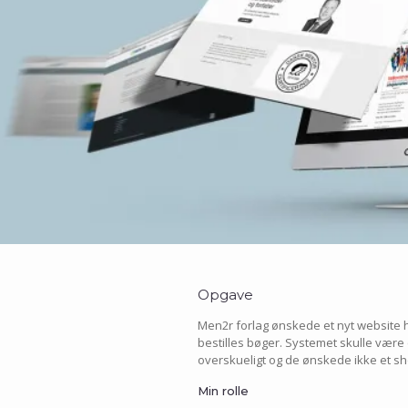
Opgave
Men2r forlag ønskede et nyt website 
bestilles bøger. Systemet skulle være
overskueligt og de ønskede ikke et s
Min rolle