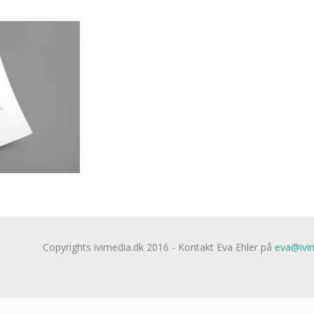
Copyrights ivimedia.dk 2016 - Kontakt Eva Ehler på
eva@ivim