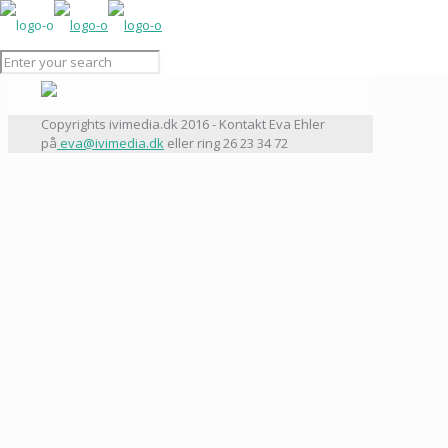
Copyrights ivimedia.dk 2016 - Kontakt Eva Ehler
på
eva@ivimedia.dk
eller ring 26 23 34 72