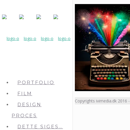
PORTFOLIO
FILM
Copyrights ivimedia.dk 2016 -
DESIGN
PROCES
DETTE SIGES…