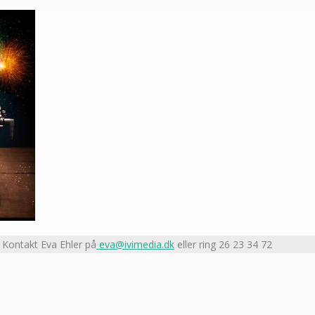
 Kontakt Eva Ehler på
eva@ivimedia.dk
eller ring 26 23 34 72