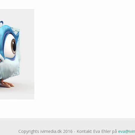
Copyrights ivimedia.dk 2016 - Kontakt Eva Ehler på
eva@ivim