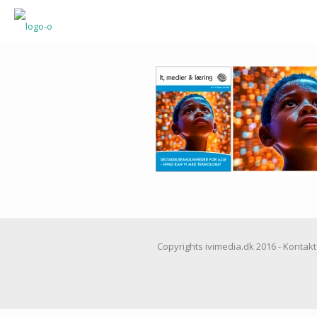
Copyrights ivimedia.dk 2016 - Kontakt